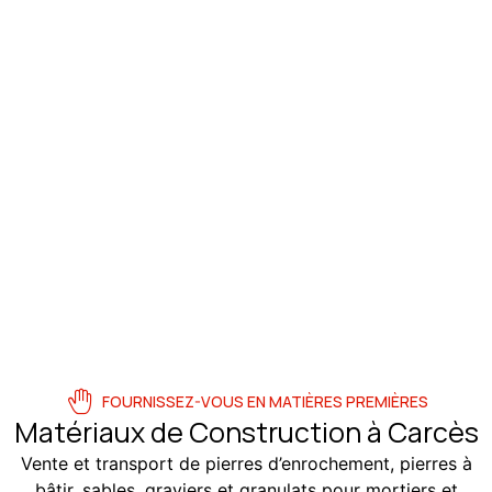
FOURNISSEZ-VOUS EN MATIÈRES PREMIÈRES
Matériaux de Construction à Carcès
Vente et transport de pierres d’enrochement, pierres à
bâtir, sables, graviers et granulats pour mortiers et