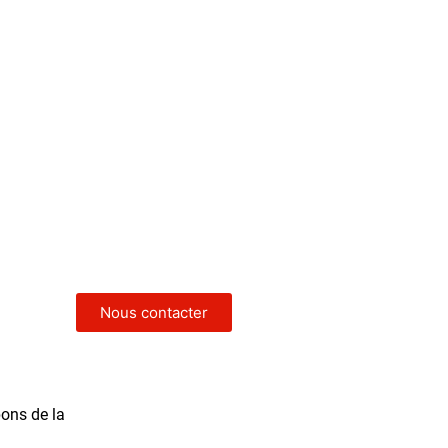
Nous contacter
pons de la