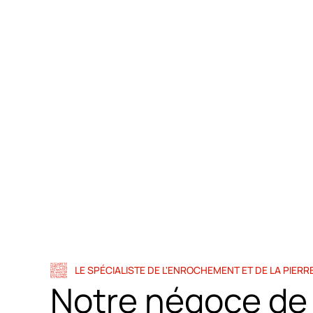
Notre société vend et assure le transport des pierr
LE SPÉCIALISTE DE L'ENROCHEMENT ET DE LA PIERRE
Notre négoce de