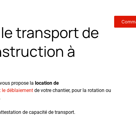
Comma
le transport de
struction à
 vous propose la
location de
t le déblaiement
de votre chantier, pour la rotation ou
.
testation de capacité de transport.