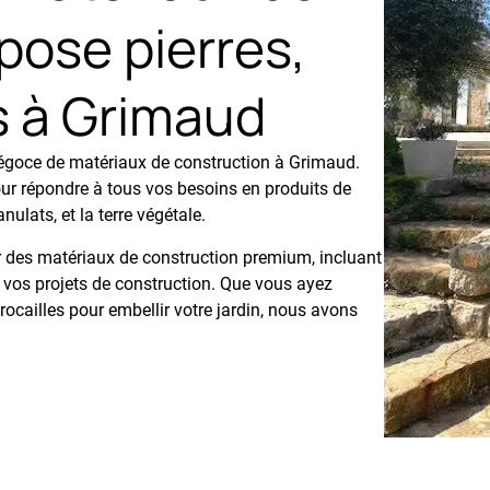
pose pierres,
s à Grimaud
négoce de matériaux de construction à Grimaud.
 répondre à tous vos besoins en produits de
nulats, et la terre végétale.
r des matériaux de construction premium, incluant
ur vos projets de construction. Que vous ayez
 rocailles pour embellir votre jardin, nous avons