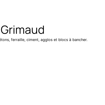
à Grimaud
tons, ferraille, ciment, agglos et blocs à bancher.