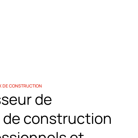
X DE CONSTRUCTION
sseur de
 de construction
essionnels et