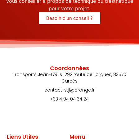
vous conseiller à propos de technique ou d’esthétique
pour votre projet.
Besoin d'un conseil ?
Coordonnées
Transports Jean-Louis 1292 route de Lorgues, 83570
Carcès
contact-stjl@orange.fr
+33 4 94 04 34 24
Liens Utiles
Menu