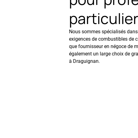
particulie
Nous sommes spécialisés dans l
exigences de combustibles de ch
que fournisseur en négoce de m
également un large choix de gran
à Draguignan.