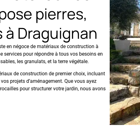
pose pierres,
es à Draguignan
ste en négoce de matériaux de construction à
services pour répondre à tous vos besoins en
ables, les granulats, et la terre végétale.
ériaux de construction de premier choix, incluant
our vos projets d’aménagement. Que vous ayez
ocailles pour structurer votre jardin, nous avons