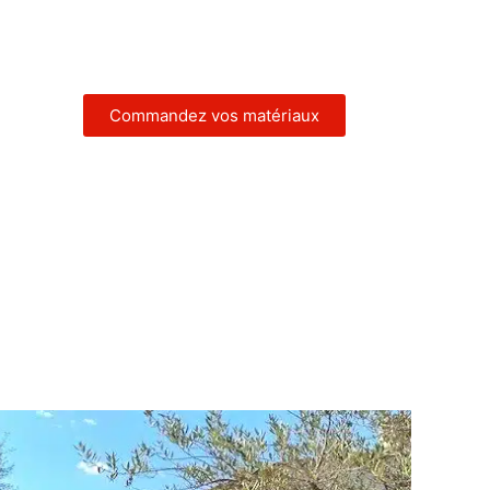
nan
Commandez vos matériaux