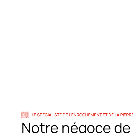
Notre société vend et assure le transport des pierr
LE SPÉCIALISTE DE L'ENROCHEMENT ET DE LA PIERRE
Notre négoce de