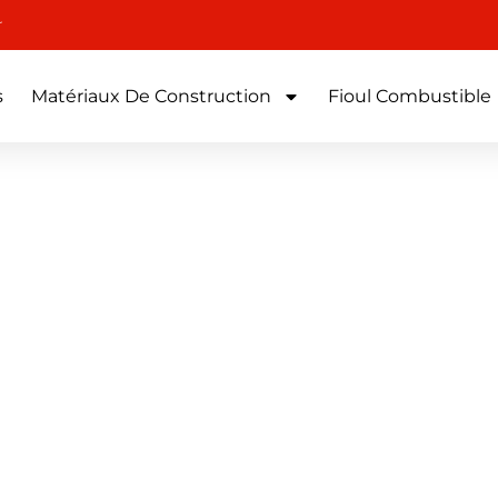
r
s
Matériaux De Construction
Fioul Combustible
– Draguignan