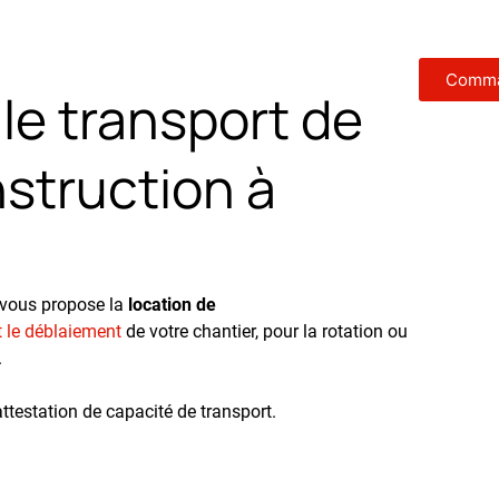
Comma
le transport de
struction à
 vous propose la
location de
t le déblaiement
de votre chantier, pour la rotation ou
.
testation de capacité de transport.