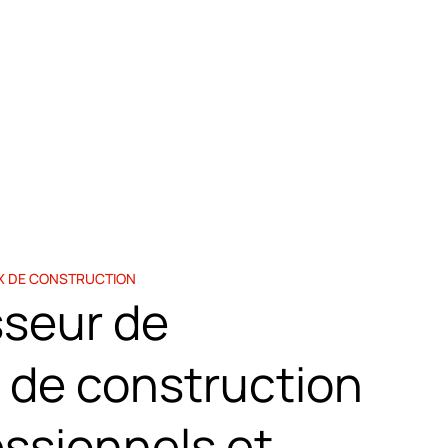
X DE CONSTRUCTION
sseur de
 de construction
essionnels et