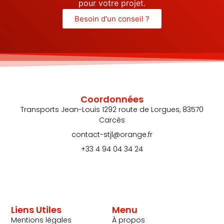
pour votre projet.
Besoin d'un conseil ?
Coordonnées
Transports Jean-Louis 1292 route de Lorgues, 83570
Carcès
contact-stjl@orange.fr
+33 4 94 04 34 24
Liens Utiles
Menu
Mentions légales
À propos