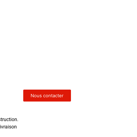
Nous contacter
truction.
livraison