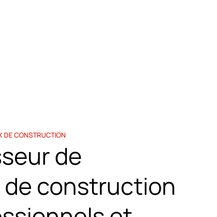
X DE CONSTRUCTION
sseur de
 de construction
essionnels et