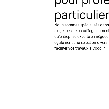
particulie
Nous sommes spécialisés dans l
exigences de chauffage domestiq
qu’entreprise experte en négoce
également une sélection diversif
faciliter vos travaux à Cogolin.