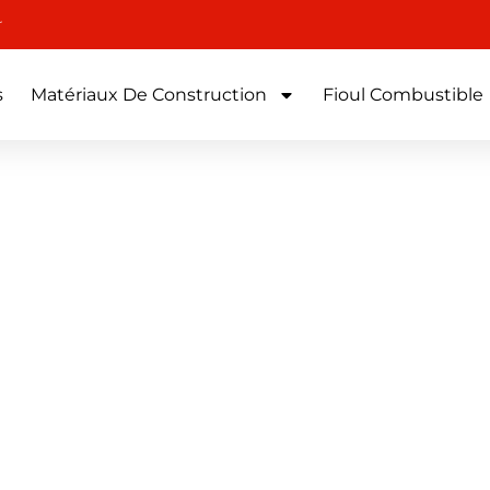
r
s
Matériaux De Construction
Fioul Combustible
 Cogolin