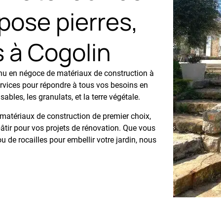
pose pierres,
s à Cogolin
nnu en négoce de matériaux de construction à
ices pour répondre à tous vos besoins en
ables, les granulats, et la terre végétale.
 matériaux de construction de premier choix,
 bâtir pour vos projets de rénovation. Que vous
 de rocailles pour embellir votre jardin, nous