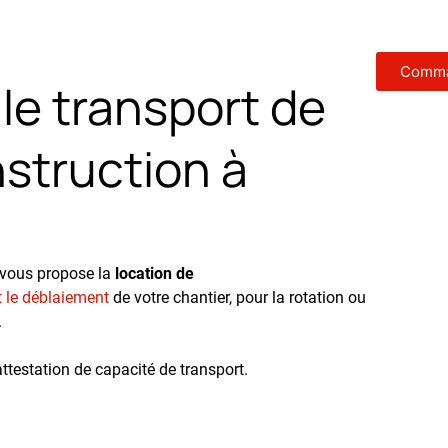
Comma
le transport de
struction à
 vous propose la
location de
t le déblaiement
de votre chantier, pour la rotation ou
.
testation de capacité de transport.