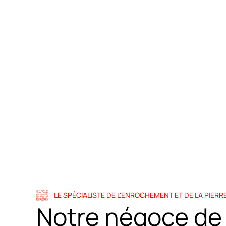
Notre société vend et assure le transport des pierre
LE SPÉCIALISTE DE L'ENROCHEMENT ET DE LA PIERRE
Notre négoce de