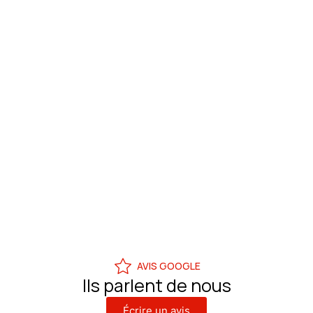
AVIS GOOGLE
Ils parlent de nous
Écrire un avis