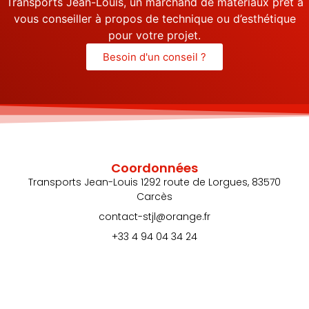
Transports Jean-Louis, un marchand de matériaux prêt à
vous conseiller à propos de technique ou d’esthétique
pour votre projet.
Besoin d'un conseil ?
Coordonnées
Transports Jean-Louis 1292 route de Lorgues, 83570
Carcès
contact-stjl@orange.fr
+33 4 94 04 34 24