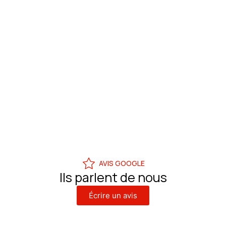
AVIS GOOGLE
Ils parlent de nous
Écrire un avis